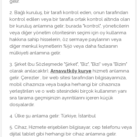
gelir.
Bağlı kuruluş, bir tarafı kontrol eden, onun tarafından
kontrol edilen veya bir tarafla ortak kontrol altında olan
bir kuruluş anlamına gelir; burada "kontrol", yöneticilerin
veya diğer yönetim otoritesinin seçimi için oy kullanma
hakkına sahip hisselerin, öz sermaye paylarının veya
diğer menkul kıymetlerin %50 veya daha fazlasının
mülkiyeti anlamına gelir.
Şirket (bu Sözleşmede "Şirket", "Biz", "Bizi" veya "Bizim"
olarak anılacaktır),
Arnavutköy kurye
hizmeti anlamına
gelir. Çerezler , bir web sitesi tarafından bilgisayarınıza,
mobil cihazınıza veya başka herhangi bir cihazınıza
yerleştirilen ve o web sitesindeki birçok kullanımın yanı
sıra tarama geçmişinizin ayrıntılarını içeren küçük
dosyalardır.
Ülke şu anlama gelir: Türkiye, İstanbul
Cihaz, Hizmete erişebilen bilgisayar, cep telefonu veya
dijital tablet gibi herhangi bir cihaz anlamına gelir.