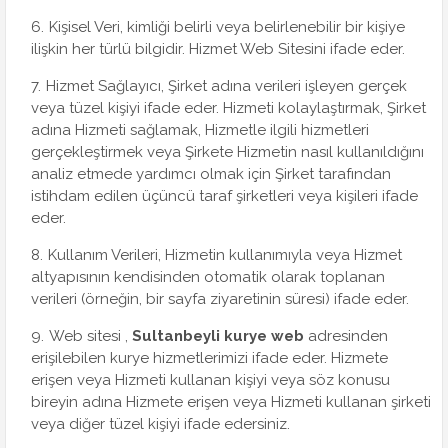
Kişisel Veri, kimliği belirli veya belirlenebilir bir kişiye
ilişkin her türlü bilgidir. Hizmet Web Sitesini ifade eder.
Hizmet Sağlayıcı, Şirket adına verileri işleyen gerçek
veya tüzel kişiyi ifade eder. Hizmeti kolaylaştırmak, Şirket
adına Hizmeti sağlamak, Hizmetle ilgili hizmetleri
gerçekleştirmek veya Şirkete Hizmetin nasıl kullanıldığını
analiz etmede yardımcı olmak için Şirket tarafından
istihdam edilen üçüncü taraf şirketleri veya kişileri ifade
eder.
Kullanım Verileri, Hizmetin kullanımıyla veya Hizmet
altyapısının kendisinden otomatik olarak toplanan
verileri (örneğin, bir sayfa ziyaretinin süresi) ifade eder.
Web sitesi ,
Sultanbeyli kurye web
adresinden
erişilebilen kurye hizmetlerimizi ifade eder. Hizmete
erişen veya Hizmeti kullanan kişiyi veya söz konusu
bireyin adına Hizmete erişen veya Hizmeti kullanan şirketi
veya diğer tüzel kişiyi ifade edersiniz.