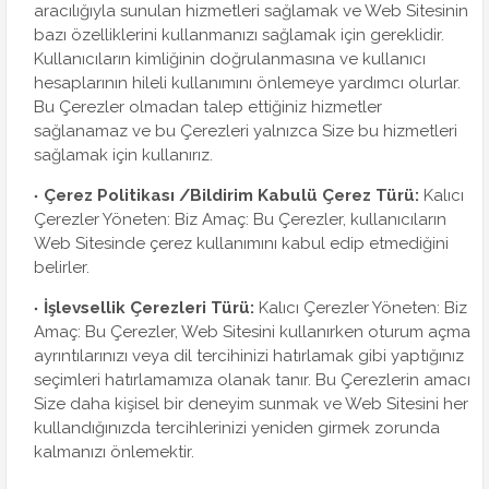
aracılığıyla sunulan hizmetleri sağlamak ve Web Sitesinin
bazı özelliklerini kullanmanızı sağlamak için gereklidir.
Kullanıcıların kimliğinin doğrulanmasına ve kullanıcı
hesaplarının hileli kullanımını önlemeye yardımcı olurlar.
Bu Çerezler olmadan talep ettiğiniz hizmetler
sağlanamaz ve bu Çerezleri yalnızca Size bu hizmetleri
sağlamak için kullanırız.
Çerez Politikası /Bildirim Kabulü Çerez Türü:
Kalıcı
Çerezler Yöneten: Biz Amaç: Bu Çerezler, kullanıcıların
Web Sitesinde çerez kullanımını kabul edip etmediğini
belirler.
İşlevsellik Çerezleri Türü:
Kalıcı Çerezler Yöneten: Biz
Amaç: Bu Çerezler, Web Sitesini kullanırken oturum açma
ayrıntılarınızı veya dil tercihinizi hatırlamak gibi yaptığınız
seçimleri hatırlamamıza olanak tanır. Bu Çerezlerin amacı
Size daha kişisel bir deneyim sunmak ve Web Sitesini her
kullandığınızda tercihlerinizi yeniden girmek zorunda
kalmanızı önlemektir.